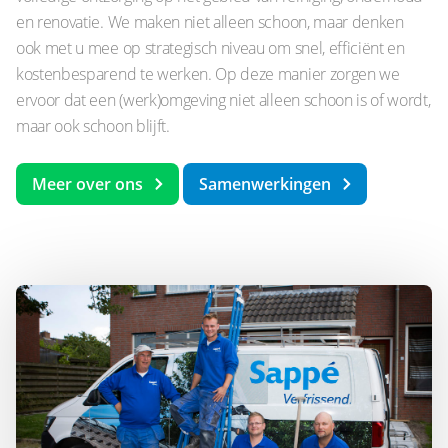
en renovatie. We maken niet alleen schoon, maar denken
ook met u mee op strategisch niveau om snel, efficiënt en
kostenbesparend te werken. Op deze manier zorgen we
ervoor dat een (werk)omgeving niet alleen schoon is of wordt,
maar ook schoon blijft.
Meer over ons
Samenwerkingen