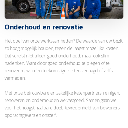
Onderhoud en renovatie
Het doel van onze werkzaamheden? De waarde van uw bezit
zo hoog mogelijk houden, tegen de laagst mogelijke kosten.
Dat vereist niet alleen goed onderhoud, maar ook slim
nadenken. Want door goed onderhoud te plegen of te
renoveren, worden toekomstige kosten verlaagd of zelfs
vermeden.
Met onze betrouwbare en zakelijke ketenpartners, reinigen,
renoveren en onderhouden we vastgoed. Samen gaan we
voor het hoogst haalbare doel, tevredenheid van bewoners,
opdrachtgevers en onszelf.