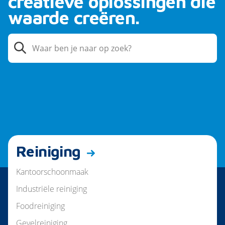
creatieve oplossingen die
waarde creëren.
Reiniging
Kantoorschoonmaak
Industriële reiniging
Foodreiniging
Gevelreiniging