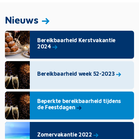
Nieuws
Bereikbaarheid Kerstvakantie
2024
Bereikbaarheid week 52-2023
Beperkte bereikbaarheid tijdens
de Feestdagen
Zomervakantie 2022