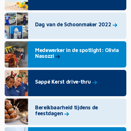
Dag van de Schoonmaker 2022
Medewerker in de spotlight: Olivia
Nasozzi
Sappé Kerst drive-thru
Bereikbaarheid tijdens de
feestdagen