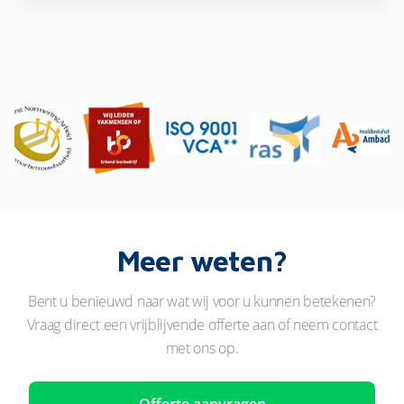
Meer weten?
Bent u benieuwd naar wat wij voor u kunnen betekenen?
Vraag direct een vrijblijvende offerte aan of neem contact
met ons op.