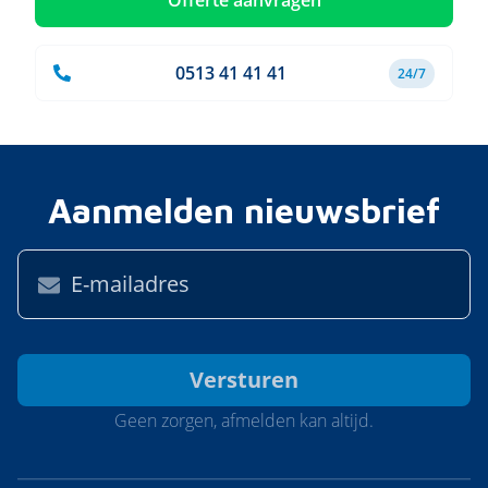
Offerte aanvragen
0513 41 41 41
24/7
Aanmelden nieuwsbrief
Geen zorgen, afmelden kan altijd.