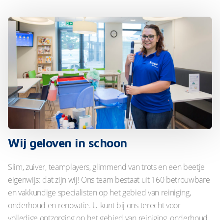
Wij geloven in schoon
Slim, zuiver, teamplayers, glimmend van trots en een beetje
eigenwijs: dat zijn wij! Ons team bestaat uit 160 betrouwbare
en vakkundige specialisten op het gebied van reiniging,
onderhoud en renovatie. U kunt bij ons terecht voor
volledige ontzorging op het gebied van reiniging, onderhoud