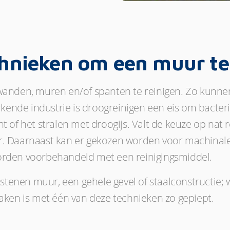
chnieken om een muur te
 wanden, muren en/of spanten te reinigen. Zo kunne
ende industrie is droogreinigen een eis om bacter
t of het stralen met droogijs. Valt de keuze op nat 
r. Daarnaast kan er gekozen worden voor machinale
worden voorbehandeld met een reinigingsmiddel.
enen muur, een gehele gevel of staalconstructie; wi
en is met één van deze technieken zo gepiept.