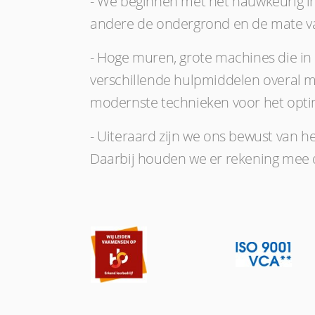
- We beginnen met het nauwkeurig i
andere de ondergrond en de mate van
- Hoge muren, grote machines die in
verschillende hulpmiddelen overal m
modernste technieken voor het optim
- Uiteraard zijn we ons bewust van he
Daarbij houden we er rekening mee 