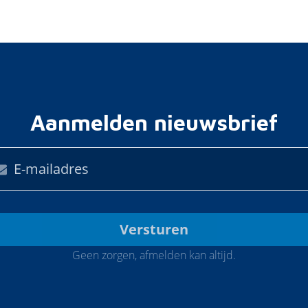
Aanmelden nieuwsbrief
Geen zorgen, afmelden kan altijd.