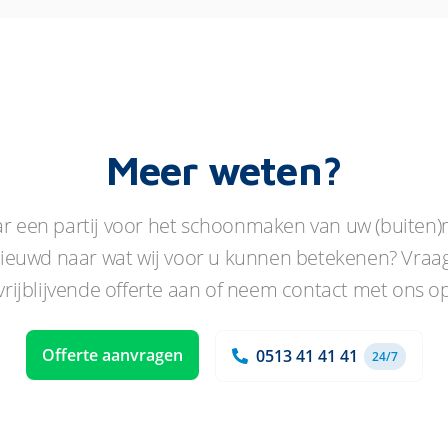
Meer weten?
ar een partij voor het schoonmaken van uw (buiten)
ieuwd naar wat wij voor u kunnen betekenen? Vraag
vrijblijvende offerte aan of neem contact met ons o
Offerte aanvragen
0513 41 41 41
24/7