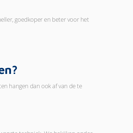
sneller, goedkoper en beter voor het
gen?
osten hangen dan ook af van de te