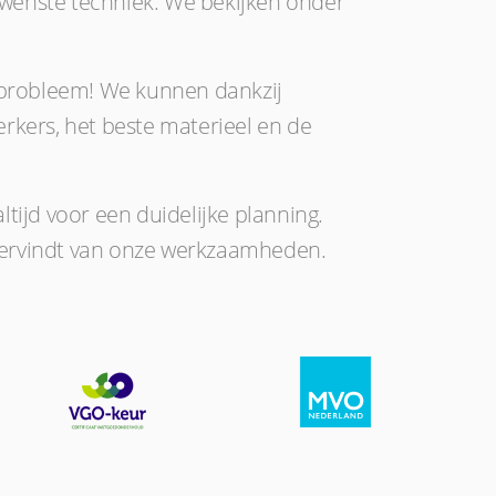
wenste techniek. We bekijken onder
n probleem! We kunnen dankzij
rkers, het beste materieel en de
ltijd voor een duidelijke planning.
dervindt van onze werkzaamheden.