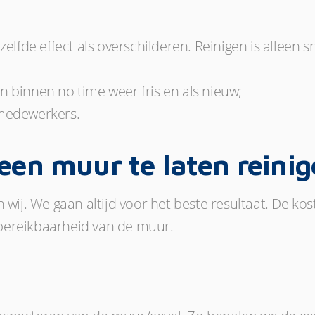
zelfde effect als overschilderen. Reinigen is alleen 
 binnen no time weer fris en als nieuw;
 medewerkers.
een muur te laten reini
 wij. We gaan altijd voor het beste resultaat. De k
bereikbaarheid van de muur.