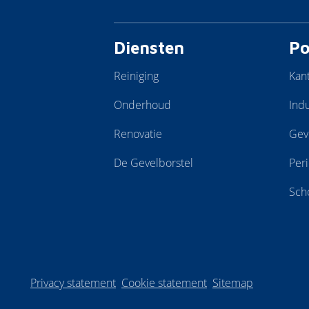
Diensten
Po
Reiniging
Kan
Onderhoud
Indu
Renovatie
Gev
De Gevelborstel
Per
Sch
Privacy statement
Cookie statement
Sitemap