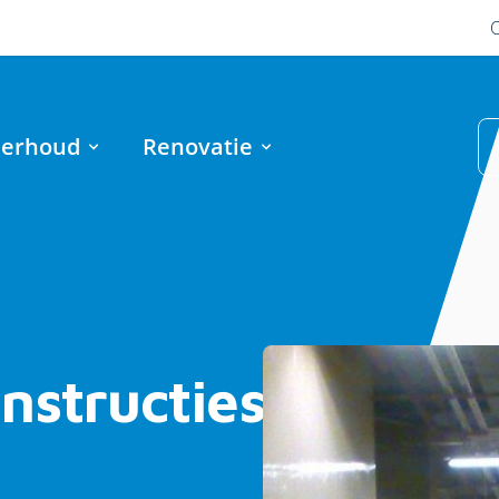
erhoud
Renovatie
nstructies