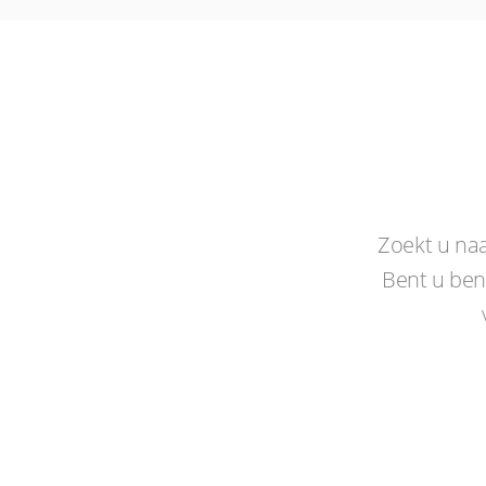
Zoekt u na
Bent u ben