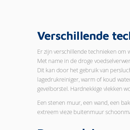
Verschillende te
Er zijn verschillende technieken om
Met name in de droge voedselverwerk
Dit kan door het gebruik van persluch
lagedrukreiniger, warm of koud wate
gevelborstel. Hardnekkige vlekken 
Een stenen muur, een wand, een bakst
extreem vieze buitenmuur schoonmak