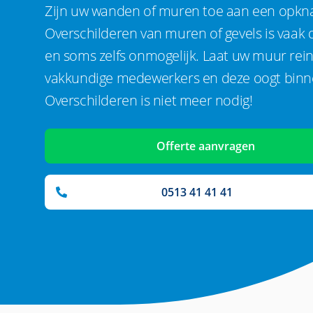
Zijn uw wanden of muren toe aan een opkn
Overschilderen van muren of gevels is vaak d
en soms zelfs onmogelijk. Laat uw muur rei
vakkundige medewerkers en deze oogt binne
Overschilderen is niet meer nodig!
Offerte aanvragen
0513 41 41 41